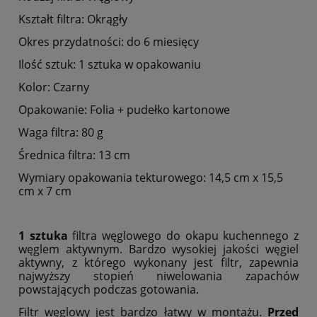
Kształt filtra: Okrągły
Okres przydatności: do 6 miesięcy
Ilość sztuk: 1 sztuka w opakowaniu
Kolor: Czarny
Opakowanie: Folia + pudełko kartonowe
Waga filtra: 80 g
Średnica filtra: 13 cm
Wymiary opakowania tekturowego: 14,5 cm x 15,5
cm x 7 cm
1 sztuka
filtra węglowego do okapu kuchennego z
węglem aktywnym. Bardzo wysokiej jakości węgiel
aktywny, z którego wykonany jest filtr, zapewnia
najwyższy stopień niwelowania zapachów
powstających podczas gotowania.
Filtr węglowy jest bardzo łatwy w montażu.
Przed