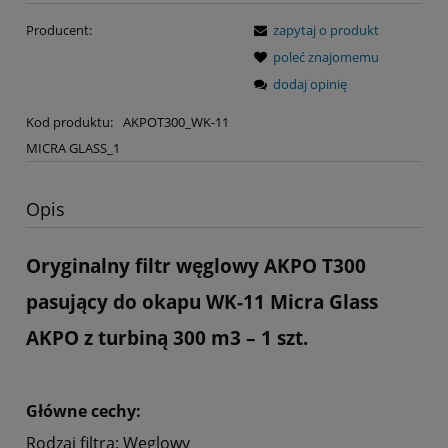
Producent:
zapytaj o produkt
poleć znajomemu
dodaj opinię
Kod produktu:
AKPOT300_WK-11
MICRA GLASS_1
Opis
Oryginalny filtr węglowy AKPO T300
pasujący do okapu WK-11 Micra Glass
AKPO z turbiną 300 m3
– 1 szt.
Główne cechy:
Rodzaj filtra: Węglowy