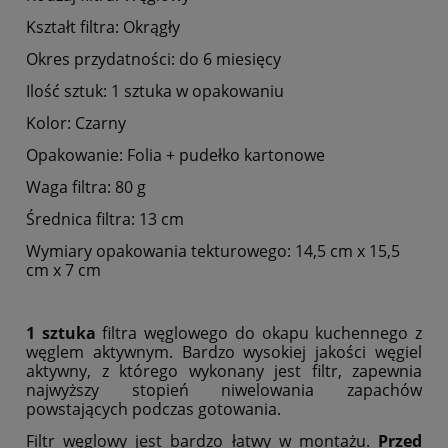
Kształt filtra: Okrągły
Okres przydatności: do 6 miesięcy
Ilość sztuk: 1 sztuka w opakowaniu
Kolor: Czarny
Opakowanie: Folia + pudełko kartonowe
Waga filtra: 80 g
Średnica filtra: 13 cm
Wymiary opakowania tekturowego: 14,5 cm x 15,5
cm x 7 cm
1 sztuka
filtra węglowego do okapu kuchennego z
węglem aktywnym. Bardzo wysokiej jakości węgiel
aktywny, z którego wykonany jest filtr, zapewnia
najwyższy stopień niwelowania zapachów
powstających podczas gotowania.
Filtr węglowy jest bardzo łatwy w montażu.
Przed