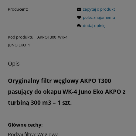
Producent:
zapytaj o produkt
poleć znajomemu
dodaj opinię
Kod produktu:
AKPOT300_WK-4
JUNO EKO_1
Opis
Oryginalny filtr węglowy AKPO T300
pasujący do okapu WK-4 Juno Eko AKPO z
turbiną 300 m3
– 1 szt.
Główne cechy:
Rodzaj filtra: Węglowy