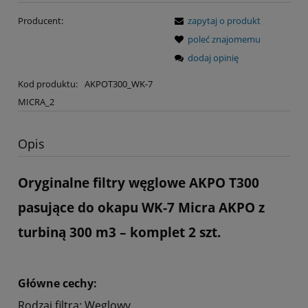
Producent:
zapytaj o produkt
poleć znajomemu
dodaj opinię
Kod produktu:
AKPOT300_WK-7
MICRA_2
Opis
Oryginalne filtry węglowe AKPO T300
pasujące do okapu WK-7 Micra AKPO z
turbiną 300 m3
– komplet 2 szt.
Główne cechy:
Rodzaj filtra: Węglowy