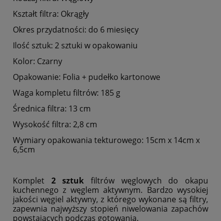
Kształt filtra: Okrągły
Okres przydatności: do 6 miesięcy
Ilość sztuk: 2 sztuki w opakowaniu
Kolor: Czarny
Opakowanie: Folia + pudełko kartonowe
Waga kompletu filtrów: 185 g
Średnica filtra: 13 cm
Wysokość filtra: 2,8 cm
Wymiary opakowania tekturowego: 15cm x 14cm x
6,5cm
Komplet
2 sztuk
filtrów węglowych do okapu
kuchennego z węglem aktywnym. Bardzo wysokiej
jakości węgiel aktywny, z którego wykonane są filtry,
zapewnia najwyższy stopień niwelowania zapachów
powstających podczas gotowania.