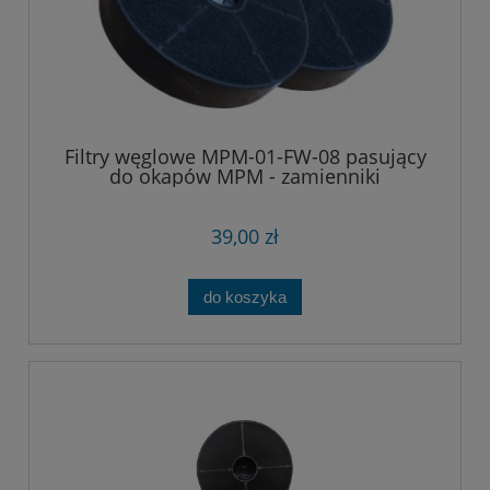
Filtry węglowe MPM-01-FW-08 pasujący
do okapów MPM - zamienniki
39,00 zł
do koszyka