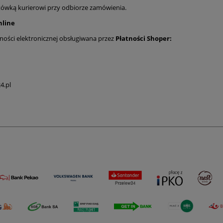
tówką kurierowi przy odbiorze zamówienia.
nline
ności elektronicznej obsługiwana przez
Płatności Shoper:
4.pl