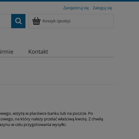
Zarejestruj się
Zaloguj się
Koszyk:
(pusty)
firmie
Kontakt
owego, wizytę w placówce banku lub na poczcie. Po
ego, na który należy przelać właściwą kwotę. Z chwilą
ynu w celu przygotowania wysyłki.