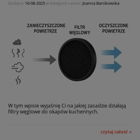
Dodano:
16-08-2025
w kategorii:
-
autor:
Joanna Barcikowska
W tym wpisie wyjaśnię Ci na jakiej zasadzie działają
filtry węglowe do okapów kuchennych.
czytaj całość »