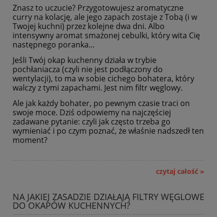
Znasz to uczucie? Przygotowujesz aromatyczne
curry na kolację, ale jego zapach zostaje z Tobą (i w
Twojej kuchni) przez kolejne dwa dni. Albo
intensywny aromat smażonej cebulki, który wita Cię
następnego poranka...
Jeśli Twój okap kuchenny działa w trybie
pochłaniacza (czyli nie jest podłączony do
wentylacji), to ma w sobie cichego bohatera, który
walczy z tymi zapachami. Jest nim filtr węglowy.
Ale jak każdy bohater, po pewnym czasie traci on
swoje moce. Dziś odpowiemy na najczęściej
zadawane pytanie: czyli jak często trzeba go
wymieniać i po czym poznać, że właśnie nadszedł ten
moment?
czytaj całość »
NA JAKIEJ ZASADZIE DZIAŁAJĄ FILTRY WĘGLOWE
DO OKAPÓW KUCHENNYCH?