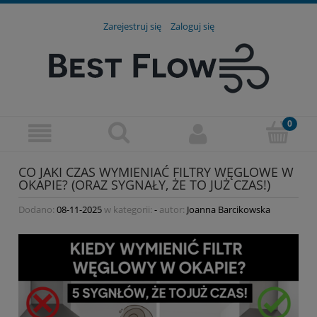
Zarejestruj się
Zaloguj się
CO JAKI CZAS WYMIENIAĆ FILTRY WĘGLOWE W
OKAPIE? (ORAZ SYGNAŁY, ŻE TO JUŻ CZAS!)
Dodano:
08-11-2025
w kategorii:
-
autor:
Joanna Barcikowska