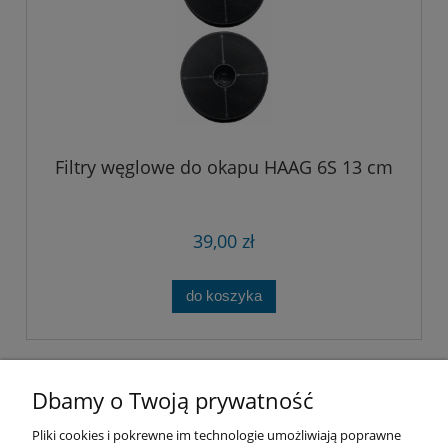
Filtry węglowe do okapu HAAG 6S 13 cm
39,00 zł
do koszyka
Dbamy o Twoją prywatność
Pliki cookies i pokrewne im technologie umożliwiają poprawne