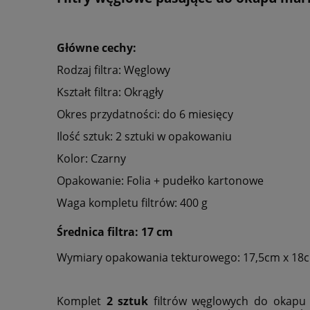
Główne cechy:
Rodzaj filtra: Węglowy
Kształt filtra: Okrągły
Okres przydatności: do 6 miesięcy
Ilość sztuk: 2 sztuki w opakowaniu
Kolor: Czarny
Opakowanie: Folia + pudełko kartonowe
Waga kompletu filtrów: 400 g
Średnica filtra: 17 cm
Wymiary opakowania tekturowego: 17,5cm x 18
Komplet
2 sztuk
filtrów węglowych do okapu k