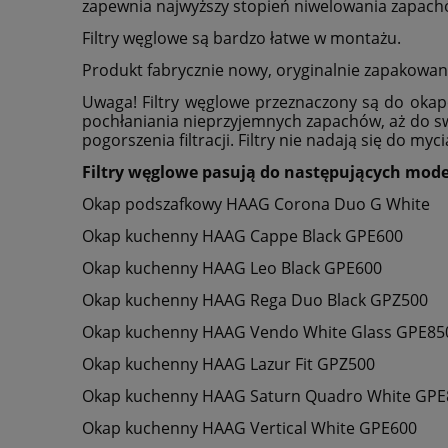
zapewnia najwyższy stopień niwelowania zapac
Filtry węglowe są bardzo łatwe w montażu.
Produkt fabrycznie nowy, oryginalnie zapakowany
Uwaga! Filtry węglowe przeznaczony są do oka
pochłaniania nieprzyjemnych zapachów, aż do swe
pogorszenia filtracji. Filtry nie nadają się do myc
Filtry węglowe pasują do następujących mo
Okap podszafkowy HAAG Corona Duo G White
Okap kuchenny HAAG Cappe Black GPE600
Okap kuchenny HAAG Leo Black GPE600
Okap kuchenny HAAG Rega Duo Black GPZ500
Okap kuchenny HAAG Vendo White Glass GPE85
Okap kuchenny HAAG Lazur Fit GPZ500
Okap kuchenny HAAG Saturn Quadro White GPE
Okap kuchenny HAAG Vertical White GPE600