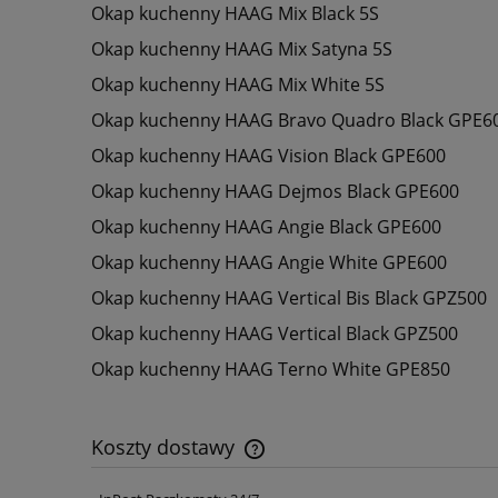
Okap kuchenny HAAG Mix Black 5S
Okap kuchenny HAAG Mix Satyna 5S
Okap kuchenny HAAG Mix White 5S
Okap kuchenny HAAG Bravo Quadro Black GPE6
Okap kuchenny HAAG Vision Black GPE600
Okap kuchenny HAAG Dejmos Black GPE600
Okap kuchenny HAAG Angie Black GPE600
Okap kuchenny HAAG Angie White GPE600
Okap kuchenny HAAG Vertical Bis Black GPZ500
Okap kuchenny HAAG Vertical Black GPZ500
Okap kuchenny HAAG Terno White GPE850
Koszty dostawy