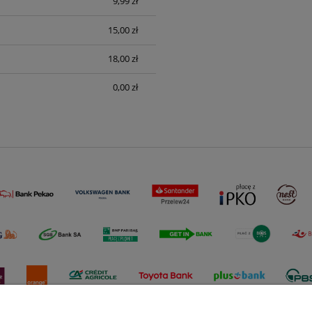
9,99 zł
sztów
15,00 zł
18,00 zł
0,00 zł