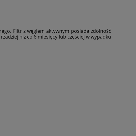
ego. Filtr z węglem aktywnym posiada zdolność
zadziej niż co 6 miesięcy lub częściej w wypadku