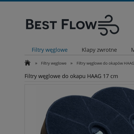
Filtry węglowe
Klapy zwrotne
M
»
»
Filtry węglowe
Filtry węglowe do okapów HAA
Filtry węglowe do okapu HAAG 17 cm