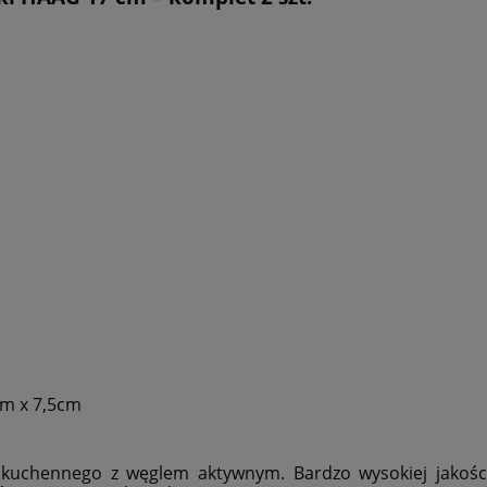
cm x 7,5cm
uchennego z węglem aktywnym. Bardzo wysokiej jakości 