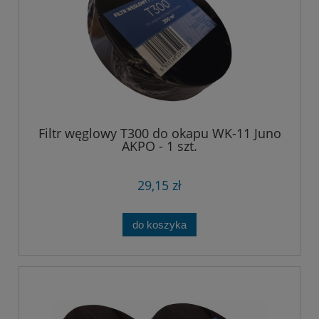
Filtr węglowy T300 do okapu WK-11 Juno
AKPO - 1 szt.
29,15 zł
do koszyka