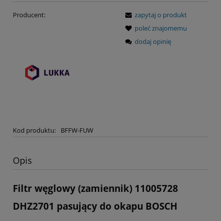
Producent:
zapytaj o produkt
poleć znajomemu
dodaj opinię
Kod produktu:
BFFW-FUW
Opis
Filtr węglowy (zamiennik) 11005728
DHZ2701 pasujący do okapu BOSCH