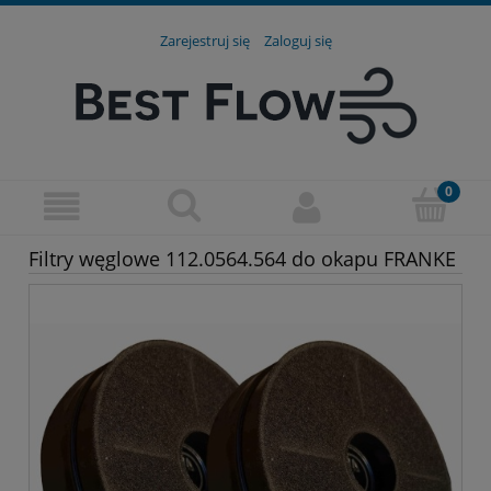
Zarejestruj się
Zaloguj się
Filtry węglowe 112.0564.564 do okapu FRANKE