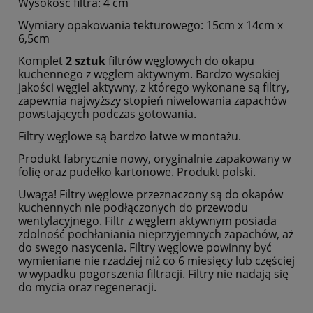
Wysokość filtra: 4 cm
Wymiary opakowania tekturowego: 15cm x 14cm x
6,5cm
Komplet
2 sztuk
filtrów węglowych do okapu
kuchennego z węglem aktywnym. Bardzo wysokiej
jakości węgiel aktywny, z którego wykonane są filtry,
zapewnia najwyższy stopień niwelowania zapachów
powstających podczas gotowania.
Filtry węglowe są bardzo łatwe w montażu.
Produkt fabrycznie nowy, oryginalnie zapakowany w
folię oraz pudełko kartonowe. Produkt polski.
Uwaga! Filtry węglowe przeznaczony są do okapów
kuchennych nie podłączonych do przewodu
wentylacyjnego. Filtr z węglem aktywnym posiada
zdolność pochłaniania nieprzyjemnych zapachów, aż
do swego nasycenia. Filtry węglowe powinny być
wymieniane nie rzadziej niż co 6 miesięcy lub częściej
w wypadku pogorszenia filtracji. Filtry nie nadają się
do mycia oraz regeneracji.