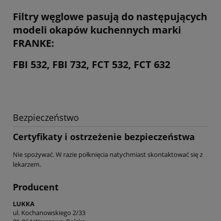
Filtry węglowe pasują do następujących
modeli okapów kuchennych marki
FRANKE:
FBI 532, FBI 732, FCT 532, FCT 632
Bezpieczeństwo
Certyfikaty i ostrzeżenie bezpieczeństwa
Nie spożywać. W razie połknięcia natychmiast skontaktować się z
lekarzem.
Producent
LUKKA
ul. Kochanowskiego 2/33