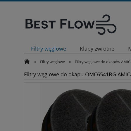
Filtry węglowe
Klapy zwrotne
M
»
»
Filtry węglowe
Filtry węglowe do okapów AMIC
Filtry węglowe do okapu OMC6541BG AMIC