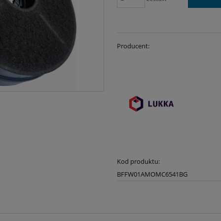
Producent:
Kod produktu:
BFFW01AMOMC6541BG