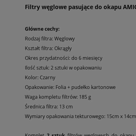
Filtry węglowe pasujące do okapu AMI
Główne cechy:
Rodzaj filtra: Węglowy
Kształt filtra: Okrągły
Okres przydatności: do 6 miesięcy
Ilość sztuk: 2 sztuki w opakowaniu
Kolor: Czarny
Opakowanie: Folia + pudełko kartonowe
Waga kompletu filtrów: 185 g
Średnica filtra: 13 cm
Wymiary opakowania tekturowego: 15cm x 14cm
Komplet
2 sztuk
filtrów węglowych do okapu k