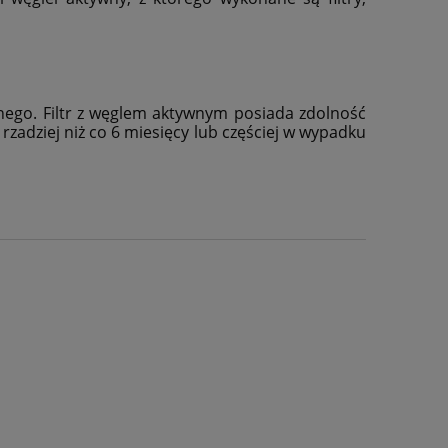
ego. Filtr z węglem aktywnym posiada zdolność
zadziej niż co 6 miesięcy lub częściej w wypadku