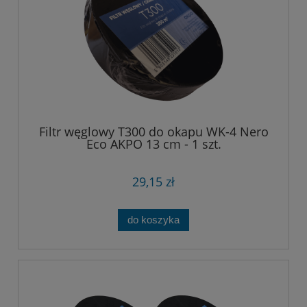
Filtr węglowy T300 do okapu WK-4 Nero
Eco AKPO 13 cm - 1 szt.
29,15 zł
do koszyka