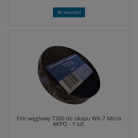
do koszyka
Filtr węglowy T300 do okapu WK-7 Micra
AKPO - 1 szt.