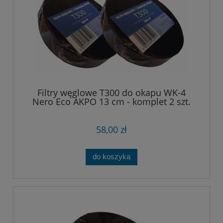
Filtry węglowe T300 do okapu WK-4
Nero Eco AKPO 13 cm - komplet 2 szt.
58,00 zł
do koszyka