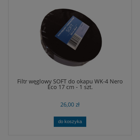
Filtr węglowy SOFT do okapu WK-4 Nero
Eco 17 cm - 1 szt.
26,00 zł
do koszyka