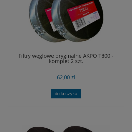
Filtry węglowe oryginalne AKPO T800 -
komplet 2 szt.
62,00 zł
do koszyka