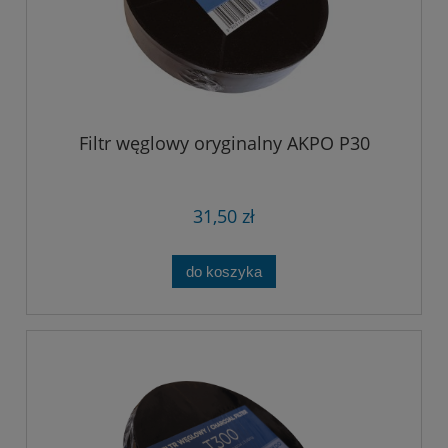
Filtr węglowy oryginalny AKPO P30
31,50 zł
do koszyka