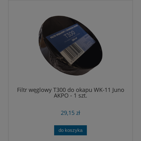
Filtr węglowy T300 do okapu WK-11 Juno
AKPO - 1 szt.
29,15 zł
do koszyka