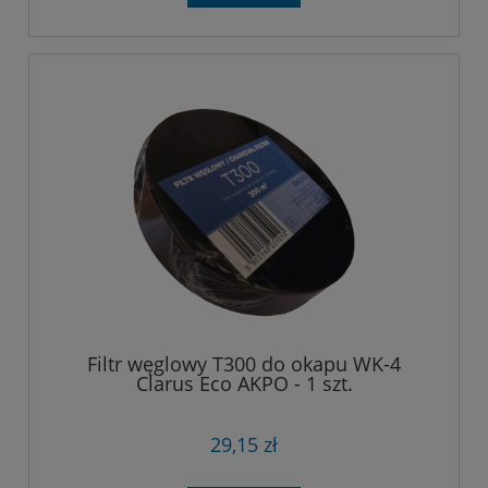
Filtr węglowy T300 do okapu WK-4
Clarus Eco AKPO - 1 szt.
29,15 zł