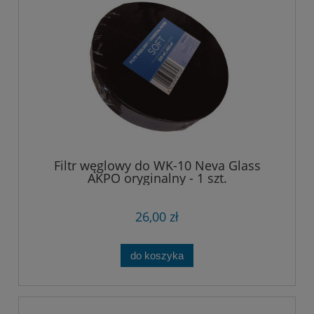
Filtr węglowy do WK-10 Neva Glass
AKPO oryginalny - 1 szt.
26,00 zł
do koszyka