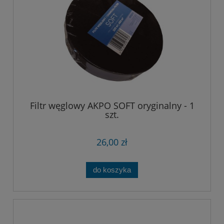
Filtr węglowy AKPO SOFT oryginalny - 1
szt.
26,00 zł
do koszyka