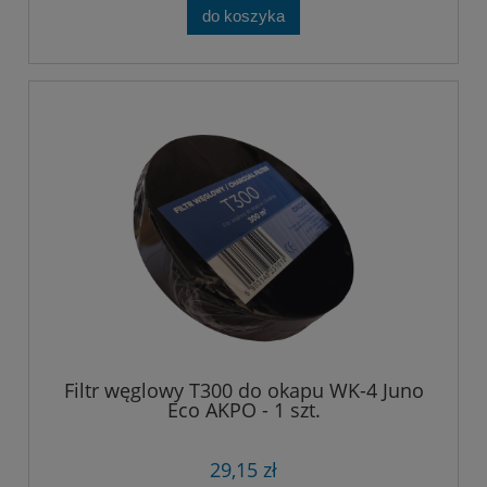
do koszyka
Filtr węglowy T300 do okapu WK-4 Juno
Eco AKPO - 1 szt.
29,15 zł