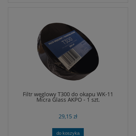
Filtr węglowy T300 do okapu WK-11
Micra Glass AKPO - 1 szt.
29,15 zł
do koszyka