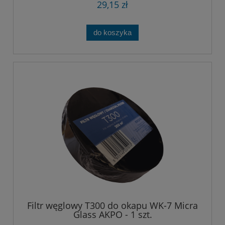
29,15 zł
do koszyka
Filtr węglowy T300 do okapu WK-7 Micra
Glass AKPO - 1 szt.