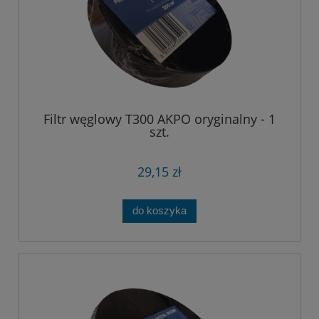
Filtr węglowy T300 AKPO oryginalny - 1
szt.
29,15 zł
do koszyka