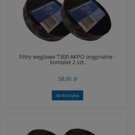
Filtry węglowe T300 AKPO oryginalne -
komplet 2 szt.
58,00 zł
do koszyka