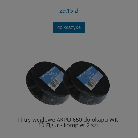
29,15 zł
do koszyka
Filtry węglowe AKPO 650 do okapu WK-
10 Figur - komplet 2 szt.