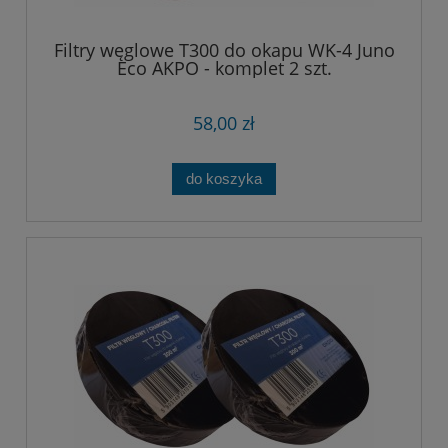
Filtry węglowe T300 do okapu WK-4 Juno
Eco AKPO - komplet 2 szt.
58,00 zł
do koszyka