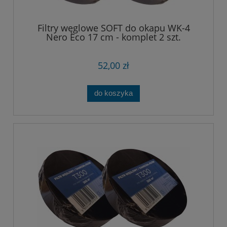
Filtry węglowe SOFT do okapu WK-4
Nero Eco 17 cm - komplet 2 szt.
52,00 zł
do koszyka