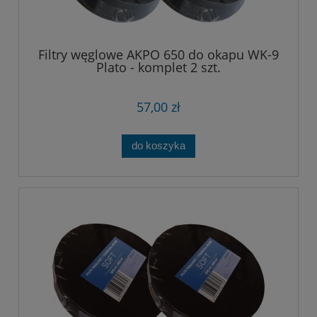
Filtry węglowe AKPO 650 do okapu WK-9
Plato - komplet 2 szt.
57,00 zł
do koszyka