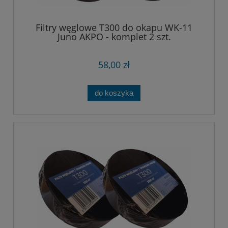
Filtry węglowe T300 do okapu WK-11
Juno AKPO - komplet 2 szt.
58,00 zł
do koszyka