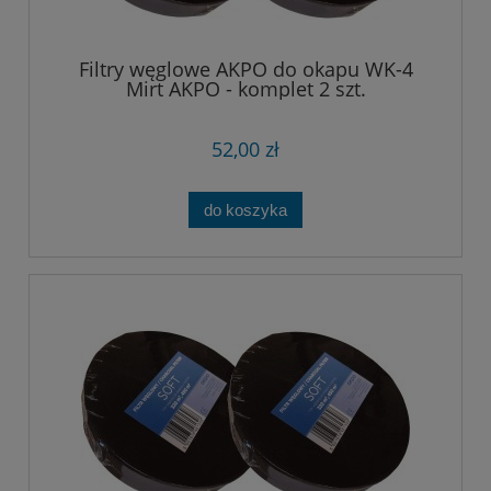
Filtry węglowe AKPO do okapu WK-4
Mirt AKPO - komplet 2 szt.
52,00 zł
do koszyka