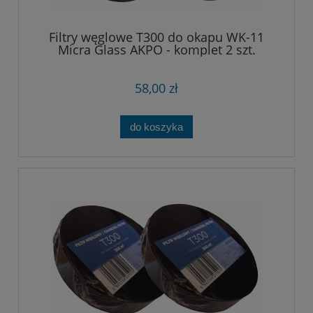
Filtry węglowe T300 do okapu WK-11
Micra Glass AKPO - komplet 2 szt.
58,00 zł
do koszyka