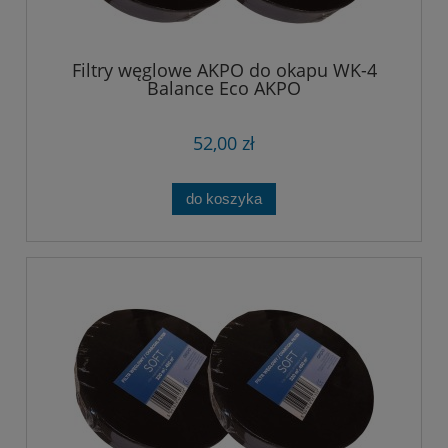
Filtry węglowe AKPO do okapu WK-4
Balance Eco AKPO
52,00 zł
do koszyka