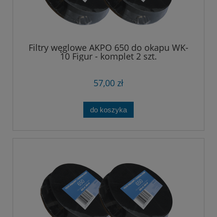
Filtry węglowe AKPO 650 do okapu WK-
10 Figur - komplet 2 szt.
57,00 zł
do koszyka