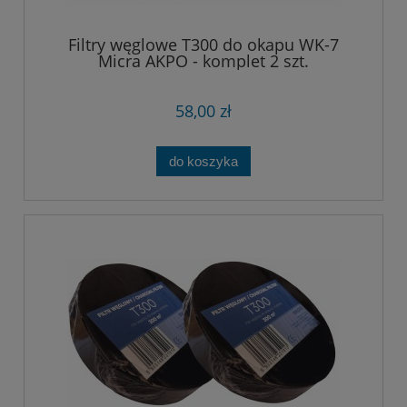
Filtry węglowe T300 do okapu WK-7
Micra AKPO - komplet 2 szt.
58,00 zł
do koszyka