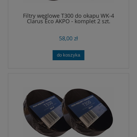
Filtry węglowe T300 do okapu WK-4
Clarus Eco AKPO - komplet 2 szt.
58,00 zł
do koszyka